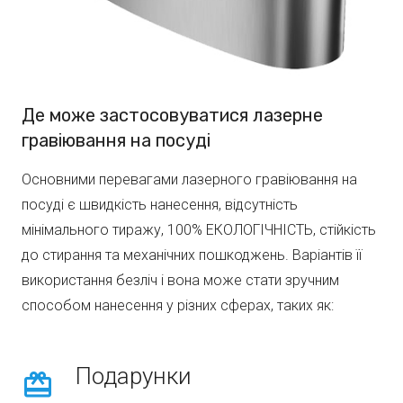
Де може застосовуватися лазерне
гравіювання на посуді
Основними перевагами лазерного гравіювання на
посуді є швидкість нанесення, відсутність
мінімального тиражу, 100% ЕКОЛОГІЧНІСТЬ, стійкість
до стирання та механічних пошкоджень. Варіантів її
використання безліч і вона може стати зручним
способом нанесення у різних сферах, таких як:
Подарунки
card_giftcard