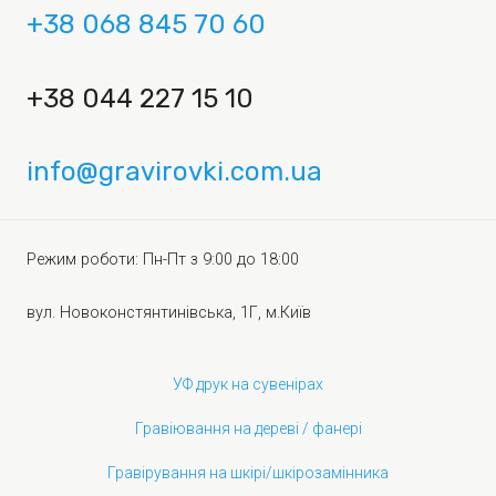
+38 068 845 70 60
+38 044 227 15 10
info@gravirovki.com.ua
Режим роботи: Пн-Пт з 9:00 до 18:00
вул. Новоконстянтинівська, 1Г, м.Київ
УФ друк на сувенірах
Гравіювання на дереві / фанері
Гравірування на шкірі/шкірозамінника