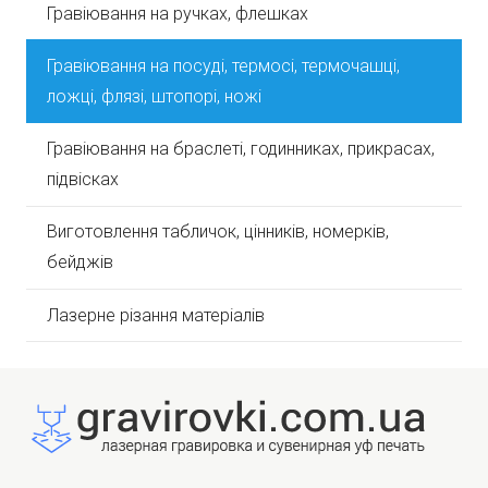
Гравіювання на ручках, флешках
Гравіювання на посуді, термосі, термочашці,
ложці, флязі, штопорі, ножі
Гравіювання на браслеті, годинниках, прикрасах,
підвісках
Виготовлення табличок, цінників, номерків,
бейджів
Лазерне різання матеріалів