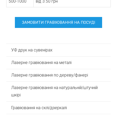
500-1000
від 3.50 грн
ЗАМОВИТИ ГРАВІЮВАННЯ НА ПОСУДІ
УФ друк на сувенірах
Лазерне гравіювання на металі
Лазерне гравіювання по дереву/фанері
Лазерне гравіювання на натуральній/штучній
шкірі
Гравіювання на склі/дзеркалі