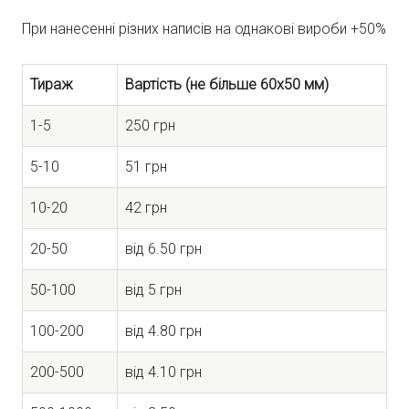
При нанесенні різних написів на однакові вироби +50%
Тираж
Вартість (не більше 60х50 мм)
1-5
250 грн
5-10
51 грн
10-20
42 грн
20-50
від 6.50 грн
50-100
від 5 грн
100-200
від 4.80 грн
200-500
від 4.10 грн