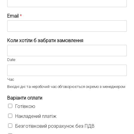
Email
*
Коли хотіли б забрати замовлення
Date
Час
Вихідні дні та неробочий час обговорюється окремо з менеджером
Варіанти оплати
Готівкою
Накладений платіж
Безготівковий розрахунок без ПДВ