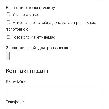
Наявність готового макету
У мене є макет
Макет є, але потрібна допомога з правильною
підготовкою
Готового макету немає
Завантажте файл для гравіювання
Контактні дані
Ваше ім'я
*
Телефон
*