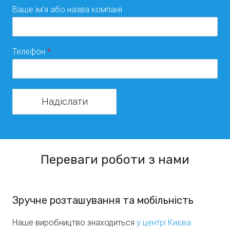
Ваше ім'я або назва компанії
Телефон
*
Надіслати
Переваги роботи з нами
Зручне розташування та мобільність
Наше виробництво знаходиться
у центрі Києва