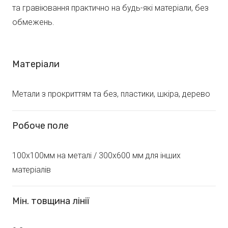
та гравіювання практично на будь-які матеріали, без
обмежень.
Матеріали
Метали з прокриттям та без, пластики, шкіра, дерево
Робоче поле
100х100мм на металі / 300х600 мм для інших
матеріалів
Мін. товщина лінії