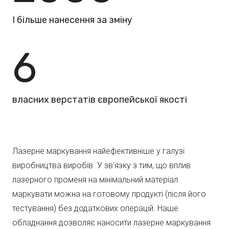
І більше нанесення за зміну
6
власних верстатів європейської якості
Лазерне маркування найефективніше у галузі
виробництва виробів. У зв'язку з тим, що вплив
лазерного променя на мінімальний матеріал
маркувати можна на готовому продукті (після його
тестування) без додаткових операцій. Наше
обладнання дозволяє наносити лазерне маркування