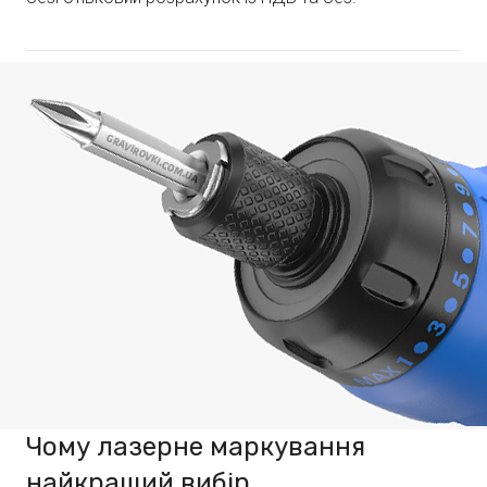
Чому лазерне маркування
найкращий вибір