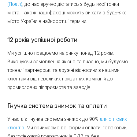
(Поділ)
, до нас зручно дістатись з будь-якої точки
міста. Також наші фахівці можуть виїхати в будь-яке
місто України в найкоротші терміни.
12 років успішної роботи
Ми успішно працюємо на ринку понад 12 років.
Виконуючи замовлення якісно та вчасно, ми будуємо
тривалі партнерські та дружні відносини з нашими
клієнтами від невеликих приватних компаній до
промислових підприємств та заводів.
Гнучка система знижок та оплати
У нас діє гнучка система знижок до 90%
для оптових
клієнтів
. Ми приймаємо всі форми оплати: готівковий,
безготівковий розрахунок із ПДВ та без.