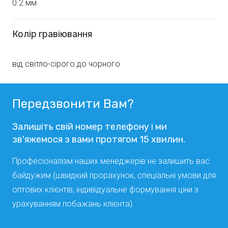
0.2 мм
Колір гравіювання
від світло-сірого до чорного
Передзвонити Вам?
Залишіть свій номер телефону і ми
зв'яжемося з вами протягом 15 хвилин.
Професіоналізм наших менеджерів не залишить вас
байдужим (швидкий прорахунок, спеціальні умови для
оптових клієнтів, індивідуальне формування ціни з
урахуванням побажань клієнта).