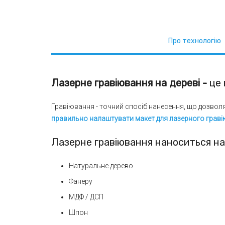
Про технологію
Лазерне гравіювання на дереві -
це 
Гравіювання - точний спосіб нанесення, що дозволяє
правильно налаштувати макет для лазерного гравію
Лазерне гравіювання наноситься на
Натуральне дерево
Фанеру
МДФ / ДСП
Шпон