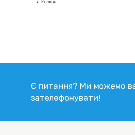
Коркові
Є питання? Ми можемо в
зателефонувати!