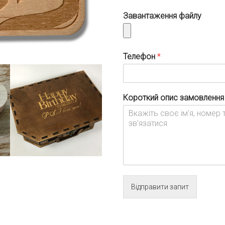
Завантаження файлу
Телефон
*
Короткий опис замовленн
Відправити запит