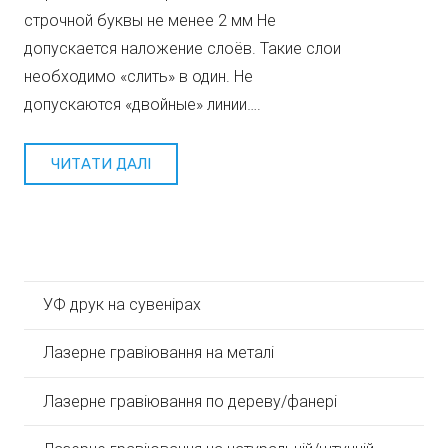
строчной буквы не менее 2 мм Не
допускается наложение слоёв. Такие слои
необходимо «слить» в один. Не
допускаются «двойные» линии….
ЧИТАТИ ДАЛІ
УФ друк на сувенірах
Лазерне гравіювання на металі
Лазерне гравіювання по дереву/фанері