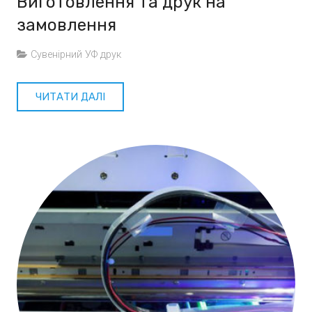
Виготовлення та друк на
замовлення
Сувенірний УФ друк
ЧИТАТИ ДАЛІ