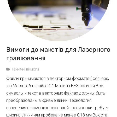
Вимоги до макетів для Лазерного
гравіювання
Технічні вимоги
Файлы принимаются в векторном формате (.сdr, .eps,
.ai) Масштаб в файле 1:1 Макеты БЕЗ заливки Все
символы и текст в векторных файлах должны быть
преобразованы в кривые линии. Технология
нанесения с помощью лазерной гравировки требует
ширины линии или пробела не менее 0,18 мм Высота