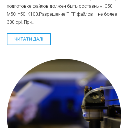
подготовке файлов должен быть составным: С50,
M50, Y50, K100.Разрешение TIFF файлов – не более
300 dpi. При…
ЧИТАТИ ДАЛІ